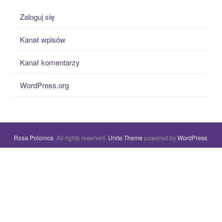
Zaloguj się
Kanał wpisów
Kanał komentarzy
WordPress.org
Rosa Polonica
. All rights reserved.
Unite Theme
powered by
WordPress
.