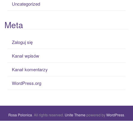
Uncategorized
Meta
Zaloguj się
Kanał wpisów
Kanał komentarzy
WordPress.org
Rosa Polonica
. All rights reserved.
Unite Theme
powered by
WordPress
.