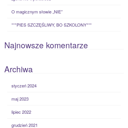
O magicznym słowie „NIE”
***PIES SZCZĘŚLIWY, BO SZKOLONY***
Najnowsze komentarze
Archiwa
styczeń 2024
maj 2023
lipiec 2022
grudzień 2021