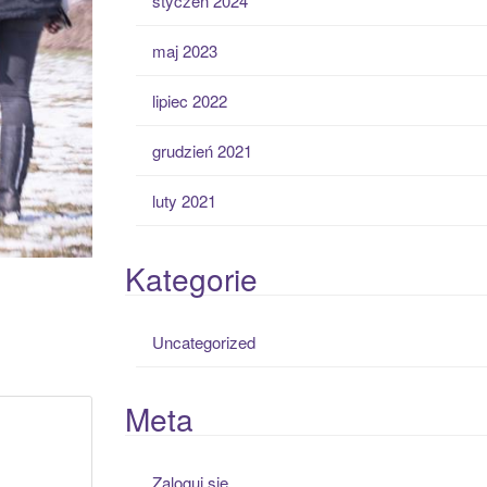
styczeń 2024
maj 2023
lipiec 2022
grudzień 2021
luty 2021
Kategorie
Uncategorized
Meta
Zaloguj się