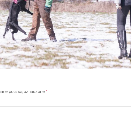
ne pola są oznaczone
*