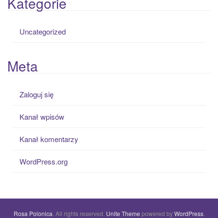
Kategorie
Uncategorized
Meta
Zaloguj się
Kanał wpisów
Kanał komentarzy
WordPress.org
Rosa Polonica
. All rights reserved.
Unite Theme
powered by
WordPress
.