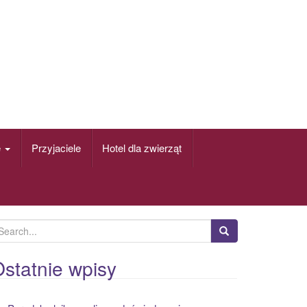
e
Przyjaciele
Hotel dla zwierząt
statnie wpisy