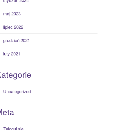
styczeń 2024
maj 2023
lipiec 2022
grudzień 2021
luty 2021
ategorie
Uncategorized
Meta
Zaloguj się