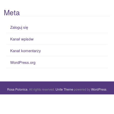
Meta
Zaloguj się
Kanał wpisów
Kanał komentarzy
WordPress.org
Rosa Polonica
. All rights reserved.
Unite Theme
powered by
WordPress
.