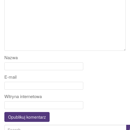
Nazwa
E-mail
Witryna internetowa
S