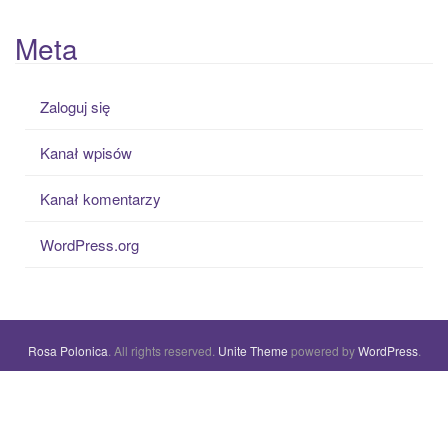
Meta
Zaloguj się
Kanał wpisów
Kanał komentarzy
WordPress.org
Rosa Polonica
. All rights reserved.
Unite Theme
powered by
WordPress
.