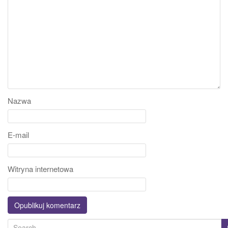
Nazwa
E-mail
Witryna internetowa
S