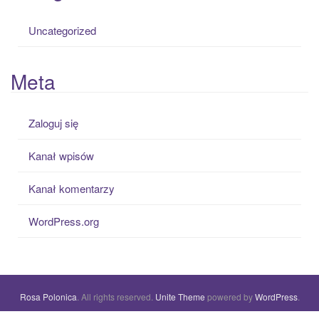
Uncategorized
Meta
Zaloguj się
Kanał wpisów
Kanał komentarzy
WordPress.org
Rosa Polonica
. All rights reserved.
Unite Theme
powered by
WordPress
.