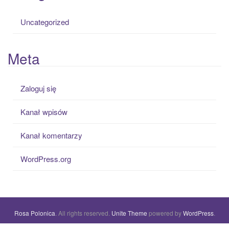
Uncategorized
Meta
Zaloguj się
Kanał wpisów
Kanał komentarzy
WordPress.org
Rosa Polonica
. All rights reserved.
Unite Theme
powered by
WordPress
.