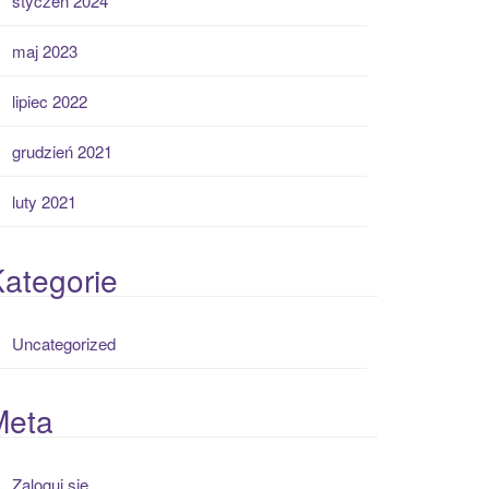
styczeń 2024
maj 2023
lipiec 2022
grudzień 2021
luty 2021
ategorie
Uncategorized
Meta
Zaloguj się