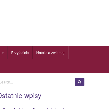
e
Przyjaciele
Hotel dla zwierząt
statnie wpisy