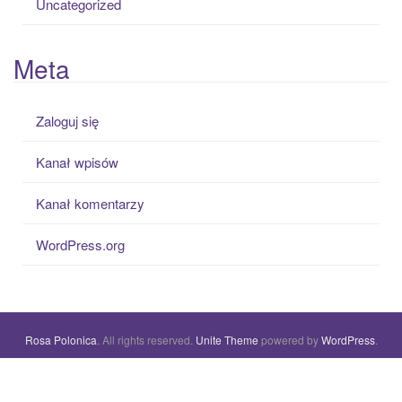
Uncategorized
Meta
Zaloguj się
Kanał wpisów
Kanał komentarzy
WordPress.org
Rosa Polonica
. All rights reserved.
Unite Theme
powered by
WordPress
.