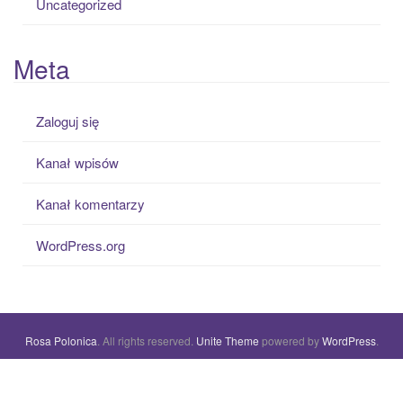
Uncategorized
Meta
Zaloguj się
Kanał wpisów
Kanał komentarzy
WordPress.org
Rosa Polonica
. All rights reserved.
Unite Theme
powered by
WordPress
.