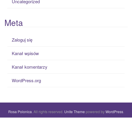
Uncategorized
Meta
Zaloguj się
Kanał wpisów
Kanał komentarzy
WordPress.org
Rosa Polonica
. All rights reserved.
Unite Theme
powered by
WordPress
.