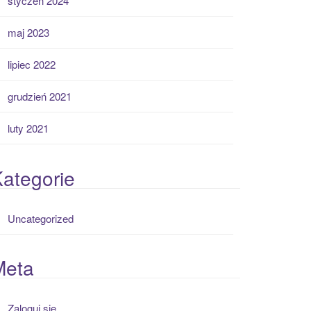
styczeń 2024
maj 2023
lipiec 2022
grudzień 2021
luty 2021
ategorie
Uncategorized
Meta
Zaloguj się