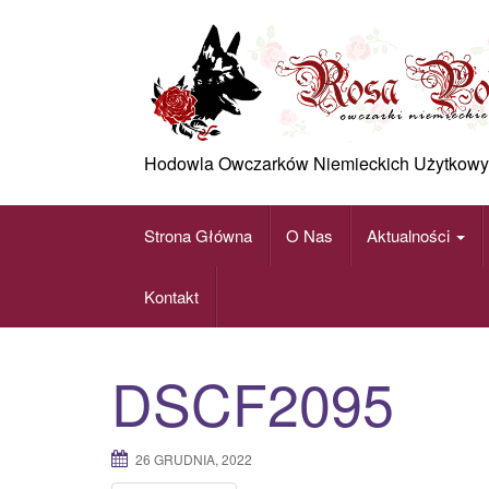
Skip
to
content
Hodowla Owczarków Niemieckich Użytkowy
Strona Główna
O Nas
Aktualności
Kontakt
DSCF2095
26 GRUDNIA, 2022