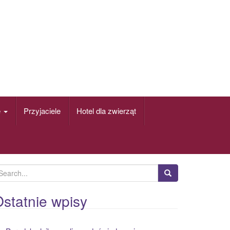
e
Przyjaciele
Hotel dla zwierząt
statnie wpisy