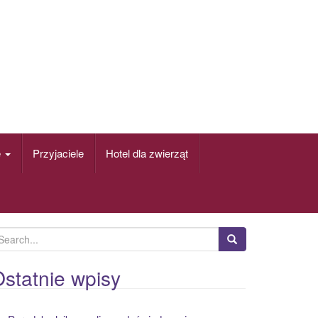
e
Przyjaciele
Hotel dla zwierząt
statnie wpisy