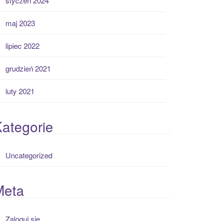
styczeń 2024
maj 2023
lipiec 2022
grudzień 2021
luty 2021
ategorie
Uncategorized
Meta
Zaloguj się