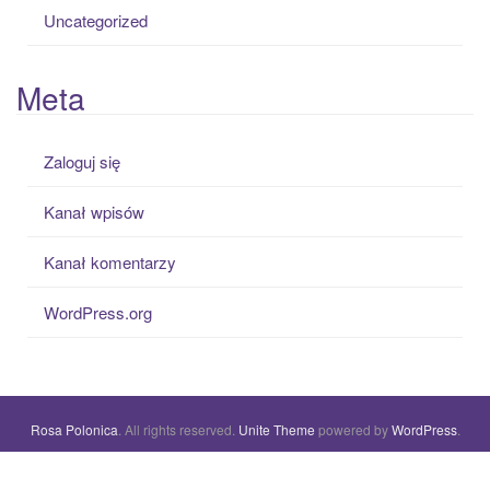
Uncategorized
Meta
Zaloguj się
Kanał wpisów
Kanał komentarzy
WordPress.org
Rosa Polonica
. All rights reserved.
Unite Theme
powered by
WordPress
.