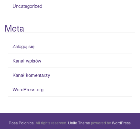
Uncategorized
Meta
Zaloguj się
Kanał wpisów
Kanał komentarzy
WordPress.org
Rosa Polonica
. All rights reserved.
Unite Theme
powered by
WordPress
.