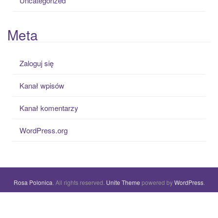
Uncategorized
Meta
Zaloguj się
Kanał wpisów
Kanał komentarzy
WordPress.org
Rosa Polonica
. All rights reserved.
Unite Theme
powered by
WordPress
.