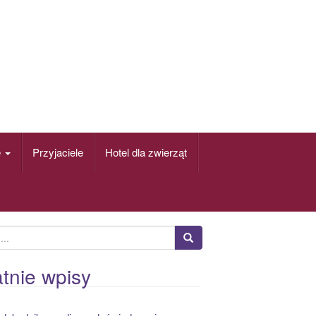
e
Przyjaciele
Hotel dla zwierząt
tnie wpisy