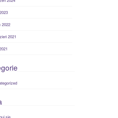
zeń 2024
2023
ec 2022
zień 2021
 2021
gorie
tegorized
a
guj się