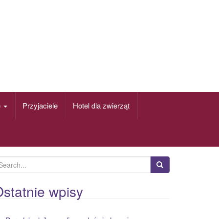
e
Przyjaciele
Hotel dla zwierząt
statnie wpisy