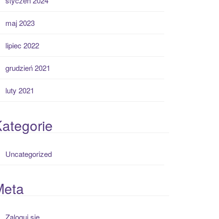
styczeń 2024
maj 2023
lipiec 2022
grudzień 2021
luty 2021
ategorie
Uncategorized
Meta
Zaloguj się