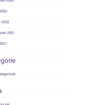
zeń 2024
2023
ec 2022
zień 2021
 2021
gorie
tegorized
a
guj się