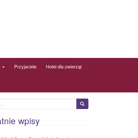
e
Przyjaciele
Hotel dla zwierząt
tnie wpisy