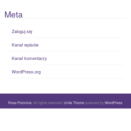
Meta
Zaloguj się
Kanał wpisów
Kanał komentarzy
WordPress.org
Rosa Polonica
. All rights reserved.
Unite Theme
powered by
WordPress
.