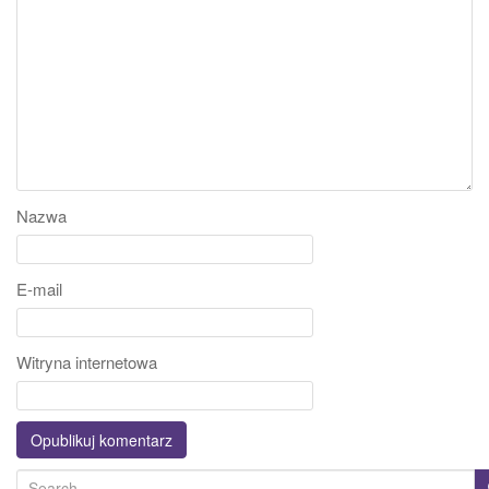
Nazwa
E-mail
Witryna internetowa
S