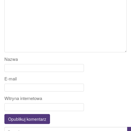
Nazwa
E-mail
Witryna internetowa
S