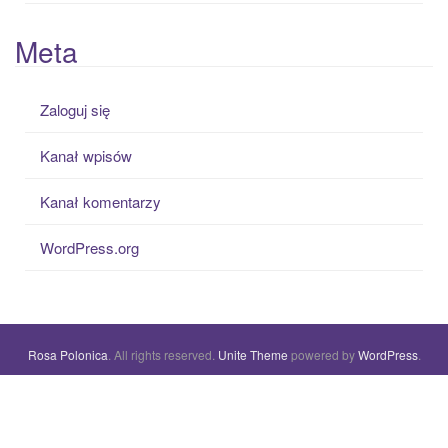
Meta
Zaloguj się
Kanał wpisów
Kanał komentarzy
WordPress.org
Rosa Polonica
. All rights reserved.
Unite Theme
powered by
WordPress
.