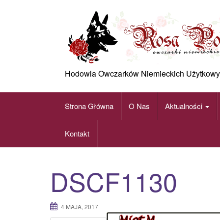
Skip
to
content
Hodowla Owczarków Niemieckich Użytkowy
Strona Główna
O Nas
Aktualności
Kontakt
DSCF1130
4 MAJA, 2017