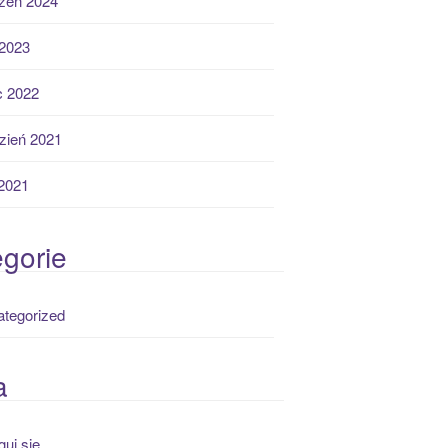
zeń 2024
2023
ec 2022
zień 2021
 2021
gorie
tegorized
a
guj się