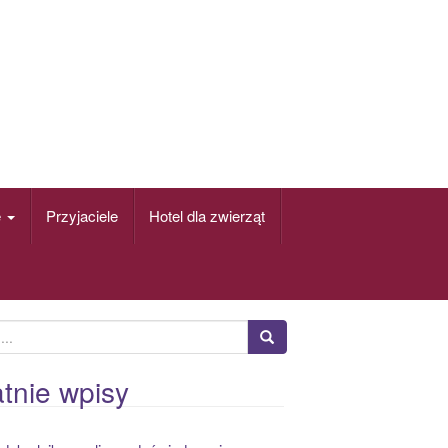
e
Przyjaciele
Hotel dla zwierząt
tnie wpisy