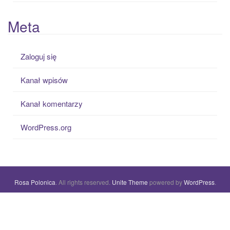
Meta
Zaloguj się
Kanał wpisów
Kanał komentarzy
WordPress.org
Rosa Polonica
. All rights reserved.
Unite Theme
powered by
WordPress
.