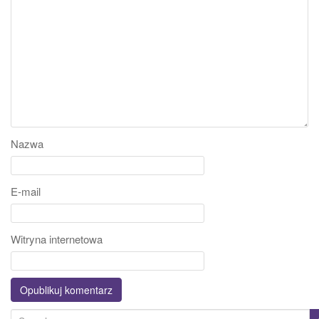
Nazwa
E-mail
Witryna internetowa
S