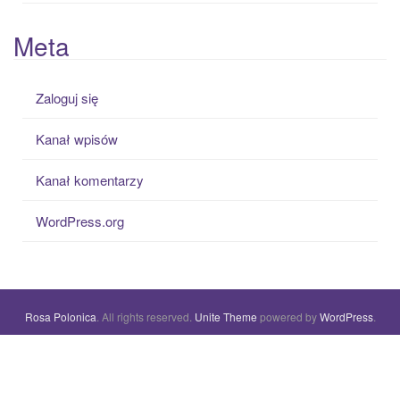
Meta
Zaloguj się
Kanał wpisów
Kanał komentarzy
WordPress.org
Rosa Polonica
. All rights reserved.
Unite Theme
powered by
WordPress
.