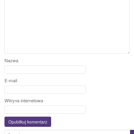
Nazwa
E-mail
Witryna internetowa
S