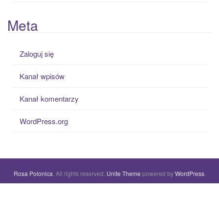
Meta
Zaloguj się
Kanał wpisów
Kanał komentarzy
WordPress.org
Rosa Polonica
. All rights reserved.
Unite Theme
powered by
WordPress
.