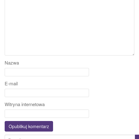
Nazwa
E-mail
Witryna internetowa
S