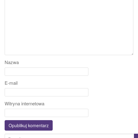
Nazwa
E-mail
Witryna internetowa
S