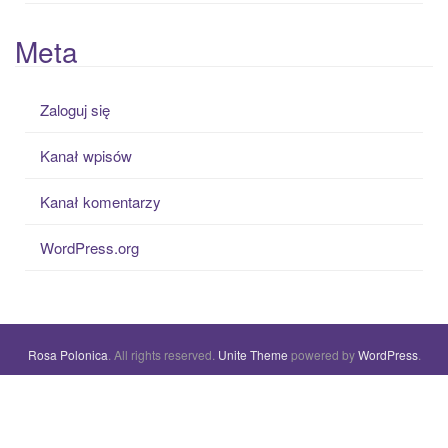
Meta
Zaloguj się
Kanał wpisów
Kanał komentarzy
WordPress.org
Rosa Polonica
. All rights reserved.
Unite Theme
powered by
WordPress
.