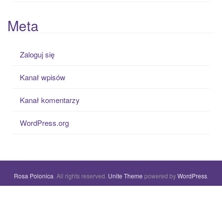
Meta
Zaloguj się
Kanał wpisów
Kanał komentarzy
WordPress.org
Rosa Polonica
. All rights reserved.
Unite Theme
powered by
WordPress
.