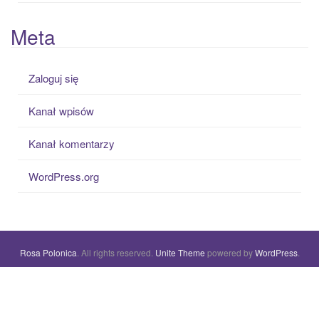
Meta
Zaloguj się
Kanał wpisów
Kanał komentarzy
WordPress.org
Rosa Polonica
. All rights reserved.
Unite Theme
powered by
WordPress
.