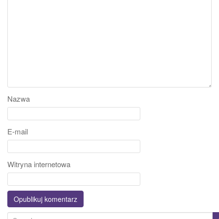
Nazwa
E-mail
Witryna internetowa
S