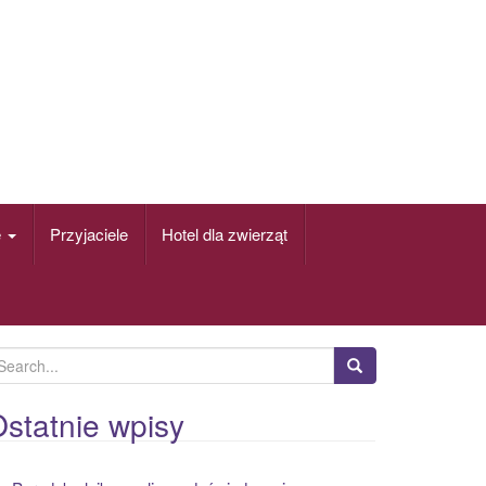
e
Przyjaciele
Hotel dla zwierząt
statnie wpisy