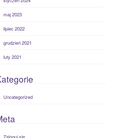
styczeń 2024
maj 2023
lipiec 2022
grudzień 2021
luty 2021
ategorie
Uncategorized
Meta
Zaloguj się