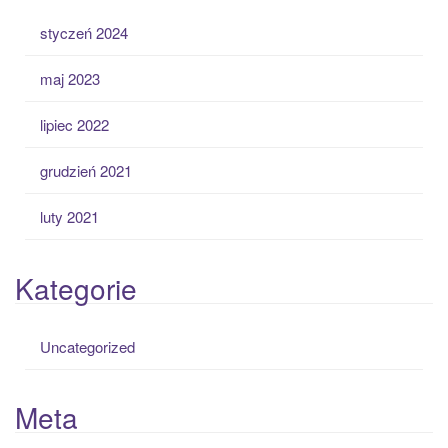
styczeń 2024
maj 2023
lipiec 2022
grudzień 2021
luty 2021
Kategorie
Uncategorized
Meta