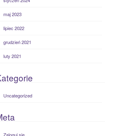
styczeń 2024
maj 2023
lipiec 2022
grudzień 2021
luty 2021
ategorie
Uncategorized
Meta
Zaloguj się