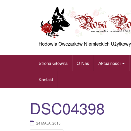
Skip
to
content
Hodowla Owczarków Niemieckich Użytkowy
Strona Główna
O Nas
Aktualności
Kontakt
DSC04398
24 MAJA, 2015