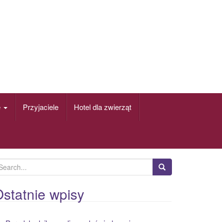
e
Przyjaciele
Hotel dla zwierząt
statnie wpisy