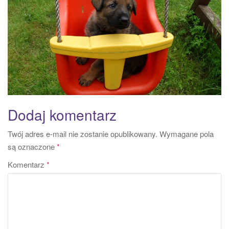
a
t
i
o
n
Dodaj komentarz
Twój adres e-mail nie zostanie opublikowany.
Wymagane pola
są oznaczone
*
Komentarz
*