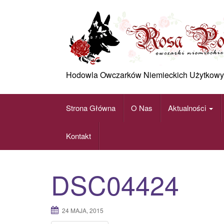
Skip
to
content
Hodowla Owczarków Niemieckich Użytkowy
Strona Główna
O Nas
Aktualności
Kontakt
DSC04424
24 MAJA, 2015