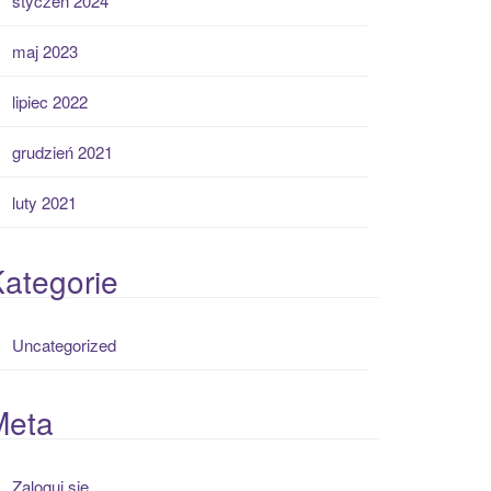
styczeń 2024
maj 2023
lipiec 2022
grudzień 2021
luty 2021
ategorie
Uncategorized
Meta
Zaloguj się