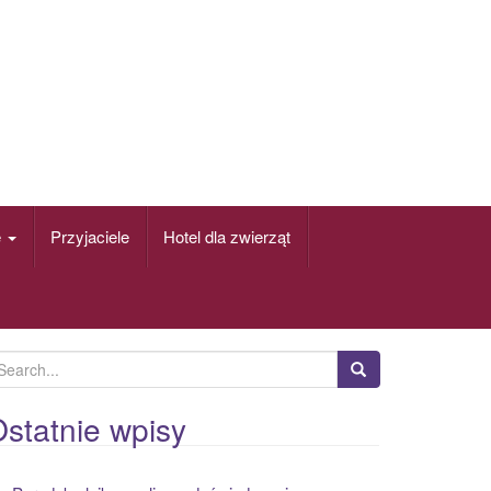
e
Przyjaciele
Hotel dla zwierząt
statnie wpisy