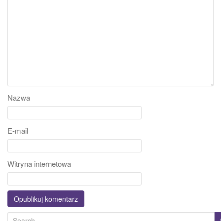
Nazwa
E-mail
Witryna internetowa
S