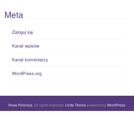
Meta
Zaloguj się
Kanał wpisów
Kanał komentarzy
WordPress.org
Rosa Polonica
. All rights reserved.
Unite Theme
powered by
WordPress
.