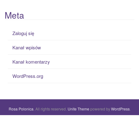
Meta
Zaloguj się
Kanał wpisów
Kanał komentarzy
WordPress.org
Rosa Polonica
. All rights reserved.
Unite Theme
powered by
WordPress
.