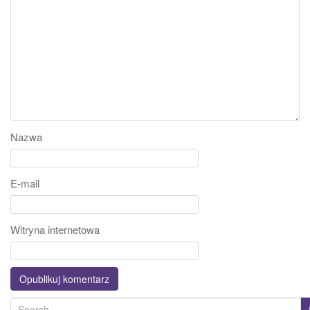
Nazwa
E-mail
Witryna internetowa
S