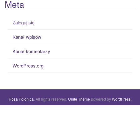
Meta
Zaloguj się
Kanał wpisów
Kanał komentarzy
WordPress.org
Rosa Polonica
. All rights reserved.
Unite Theme
powered by
WordPress
.