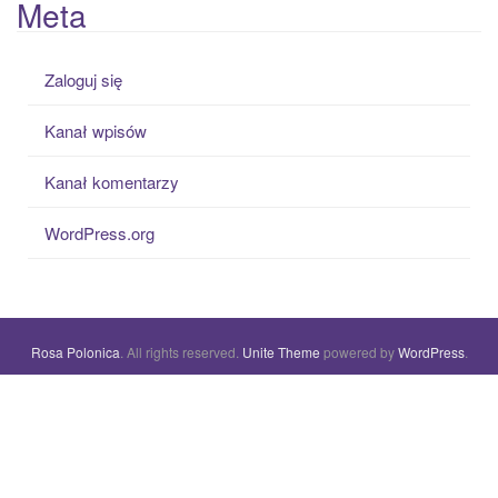
Meta
Zaloguj się
Kanał wpisów
Kanał komentarzy
WordPress.org
Rosa Polonica
. All rights reserved.
Unite Theme
powered by
WordPress
.