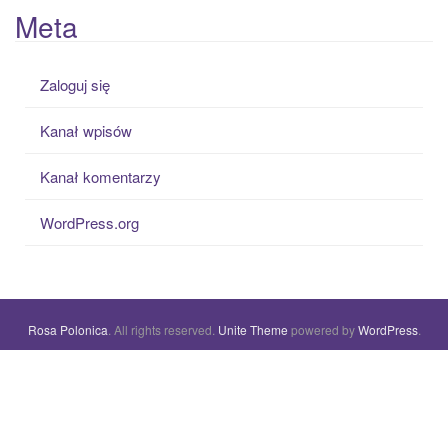
Meta
Zaloguj się
Kanał wpisów
Kanał komentarzy
WordPress.org
Rosa Polonica
. All rights reserved.
Unite Theme
powered by
WordPress
.