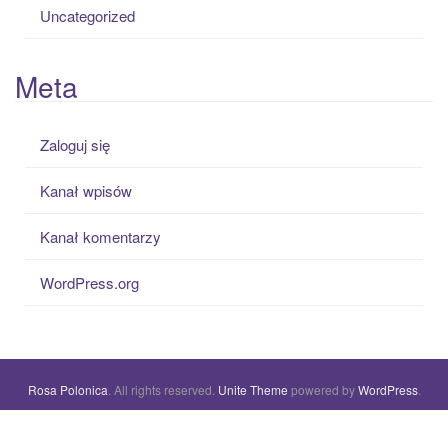
Uncategorized
Meta
Zaloguj się
Kanał wpisów
Kanał komentarzy
WordPress.org
Rosa Polonica
. All rights reserved.
Unite Theme
powered by
WordPress
.