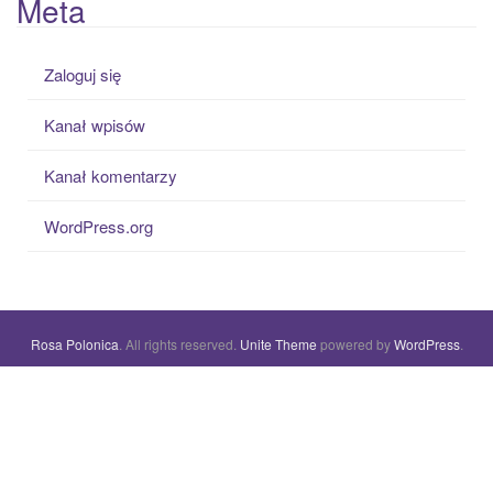
Meta
Zaloguj się
Kanał wpisów
Kanał komentarzy
WordPress.org
Rosa Polonica
. All rights reserved.
Unite Theme
powered by
WordPress
.