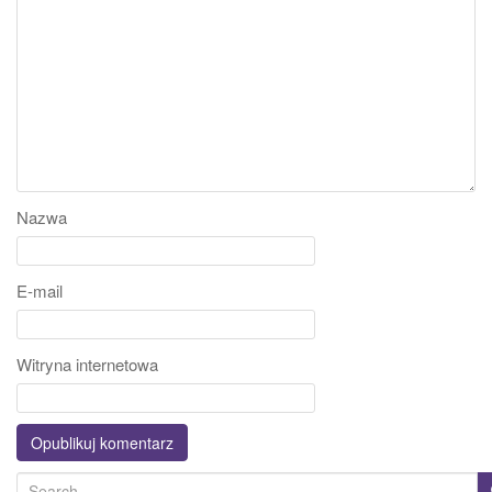
Nazwa
E-mail
Witryna internetowa
S