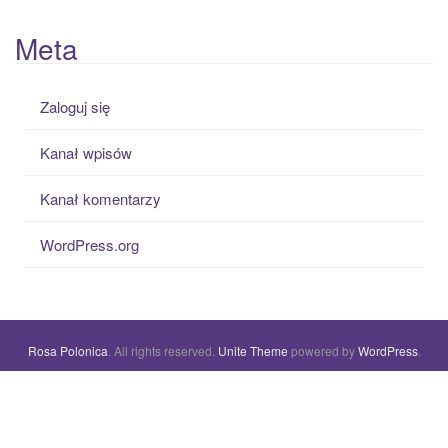
Meta
Zaloguj się
Kanał wpisów
Kanał komentarzy
WordPress.org
Rosa Polonica
. All rights reserved.
Unite Theme
powered by
WordPress
.