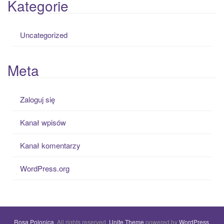
Kategorie
Uncategorized
Meta
Zaloguj się
Kanał wpisów
Kanał komentarzy
WordPress.org
Rosa Polonica
. All rights reserved.
Unite Theme
powered by
WordPress
.