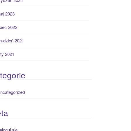
tyczeń 2024
aj 2023
ipiec 2022
rudzień 2021
uty 2021
tegorie
ncategorized
ta
aloguj się