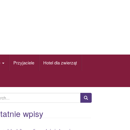
e
Przyjaciele
Hotel dla zwierząt
tatnie wpisy