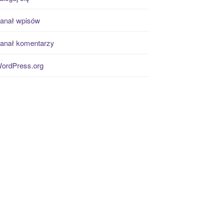
anał wpisów
anał komentarzy
ordPress.org