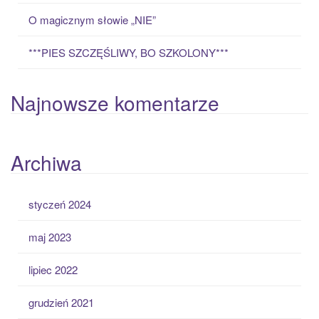
O magicznym słowie „NIE”
***PIES SZCZĘŚLIWY, BO SZKOLONY***
Najnowsze komentarze
Archiwa
styczeń 2024
maj 2023
lipiec 2022
grudzień 2021