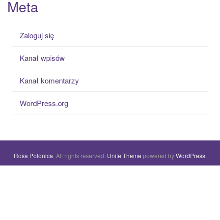
Meta
Zaloguj się
Kanał wpisów
Kanał komentarzy
WordPress.org
Rosa Polonica
. All rights reserved.
Unite Theme
powered by
WordPress
.