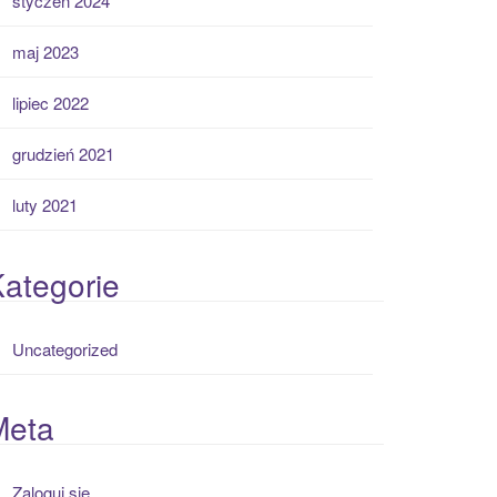
styczeń 2024
maj 2023
lipiec 2022
grudzień 2021
luty 2021
ategorie
Uncategorized
Meta
Zaloguj się