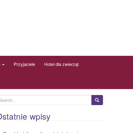
e
Przyjaciele
Hotel dla zwierząt
statnie wpisy