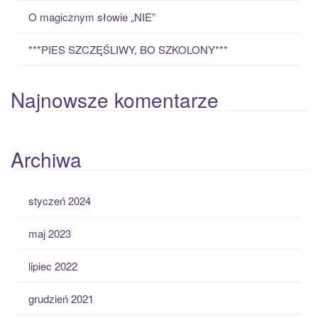
O magicznym słowie „NIE”
***PIES SZCZĘŚLIWY, BO SZKOLONY***
Najnowsze komentarze
Archiwa
styczeń 2024
maj 2023
lipiec 2022
grudzień 2021